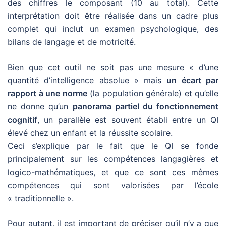
des chiffres le composant (10 au total). Cette
interprétation doit être réalisée dans un cadre plus
complet qui inclut un examen psychologique, des
bilans de langage et de motricité.
Bien que cet outil ne soit pas une mesure « d’une
quantité d’intelligence absolue » mais
un écart par
rapport à une norme
(la population générale) et qu’elle
ne donne qu’un
panorama partiel du fonctionnement
cognitif
, un parallèle est souvent établi entre un QI
élevé chez un enfant et la réussite scolaire.
Ceci s’explique par le fait que le QI se fonde
principalement sur les compétences langagières et
logico-mathématiques, et que ce sont ces mêmes
compétences qui sont valorisées par l’école
« traditionnelle ».
Pour autant, il est important de préciser qu’il n’y a que