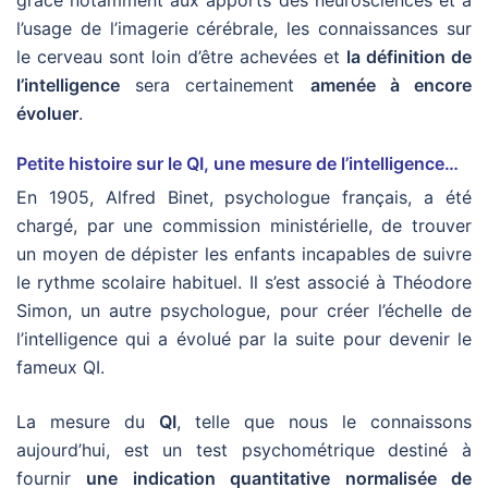
grâce notamment aux apports des neurosciences et à
l’usage de l’imagerie cérébrale, les connaissances sur
le cerveau sont loin d’être achevées et
la définition de
l’intelligence
sera certainement
amenée à encore
évoluer
.
Petite histoire sur le QI, une mesure de l’intelligence…
En 1905, Alfred Binet, psychologue français, a été
chargé, par une commission ministérielle, de trouver
un moyen de dépister les enfants incapables de suivre
le rythme scolaire habituel. Il s’est associé à Théodore
Simon, un autre psychologue, pour créer l’échelle de
l’intelligence qui a évolué par la suite pour devenir le
fameux QI.
La mesure du
QI
, telle que nous le connaissons
aujourd’hui, est un test psychométrique destiné à
fournir
une indication quantitative normalisée de