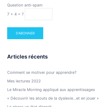
Question anti-spam
7 + 4 = ?
Articles récents
Comment se motiver pour apprendre?
Mes lectures 2022
Le Miracle Morning appliqué aux apprentissages
« Découvrir les atouts de la dyslexie…et en jouer »
Le stress un état d’esprit