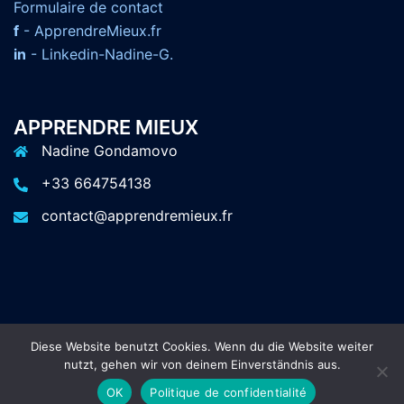
F
ormulaire de contact
f
- ApprendreMieux.fr
in
- Linkedin-Nadine-G.
APPRENDRE MIEUX
Nadine Gondamovo
+33 664754138
contact@apprendremieux.fr
Diese Website benutzt Cookies. Wenn du die Website weiter
© 2026 Apprendre Mieux. Proudly powered by
nutzt, gehen wir von deinem Einverständnis aus.
Sydney
OK
Politique de confidentialité