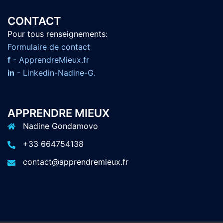
CONTACT
Pour tous renseignements:
F
ormulaire de contact
f
- ApprendreMieux.fr
in
- Linkedin-Nadine-G.
APPRENDRE MIEUX
Nadine Gondamovo
+33 664754138
contact@apprendremieux.fr