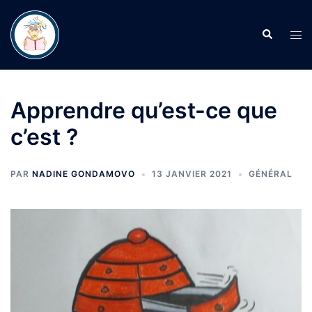
Aller
au
Recherche
Ouvr
contenu
le
men
Apprendre qu’est-ce que
c’est ?
PAR
NADINE GONDAMOVO
13 JANVIER 2021
GÉNÉRAL