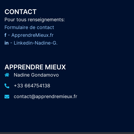
CONTACT
Pour tous renseignements:
F
ormulaire de contact
f
- ApprendreMieux.fr
in
- Linkedin-Nadine-G.
APPRENDRE MIEUX
Nadine Gondamovo
+33 664754138
contact@apprendremieux.fr