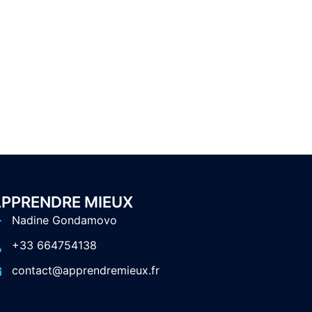
PPRENDRE MIEUX
Nadine Gondamovo
+33 664754138
contact@apprendremieux.fr