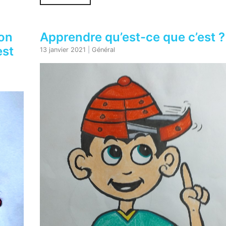
 on
Apprendre qu’est-ce que c’est ?
est
13 janvier 2021
|
Général