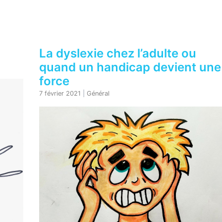
La dyslexie chez l’adulte ou
quand un handicap devient une
force
7 février 2021
|
Général