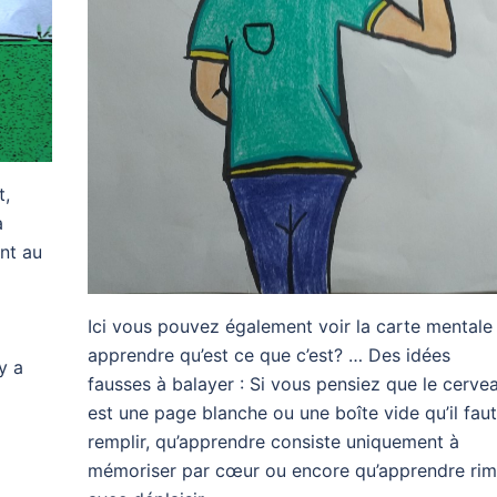
t,
a
ent au
Ici vous pouvez également voir la carte mentale
apprendre qu’est ce que c’est? … Des idées
y a
fausses à balayer : Si vous pensiez que le cerve
est une page blanche ou une boîte vide qu’il faut
remplir, qu’apprendre consiste uniquement à
mémoriser par cœur ou encore qu’apprendre ri