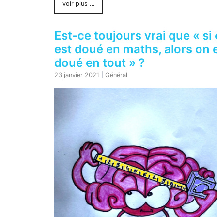
voir plus …
Est-ce toujours vrai que « si
est doué en maths, alors on 
doué en tout » ?
23 janvier 2021
|
Général