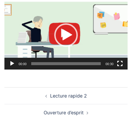
Lecteur
vidéo
00:00
00:30
Navigation
Lecture rapide 2
d’article
Ouverture d’esprit