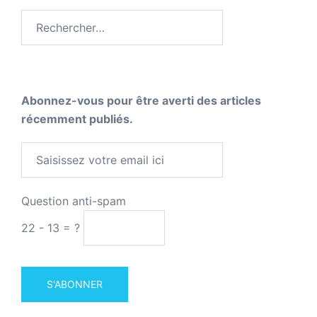
Rechercher :
Abonnez-vous pour être averti des articles
récemment publiés.
Question anti-spam
22 - 13 = ?