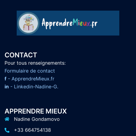
CONTACT
Pour tous renseignements:
F
ormulaire de contact
f
- ApprendreMieux.fr
in
- Linkedin-Nadine-G.
APPRENDRE MIEUX
Nadine Gondamovo
+33 664754138