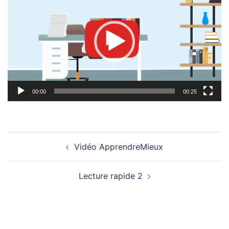
vidéo
00:00
00:25
Navigation
Vidéo ApprendreMieux
d’article
Lecture rapide 2